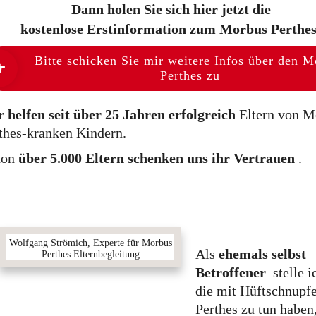
Dann holen Sie sich hier jetzt die
kostenlose Erstinformation zum Morbus Perthes
Bitte schicken Sie mir weitere Infos über den 
Perthes zu
 helfen seit über 25 Jahren erfolgreich
Eltern von M
thes-kranken Kindern.
hon
über 5.000 Eltern schenken uns ihr Vertrauen
.
Wolfgang Strömich, Experte für Morbus
Als
ehemals selbst
Perthes Elternbegleitung
Betroffener
stelle ic
die mit Hüftschnupf
Perthes zu tun haben