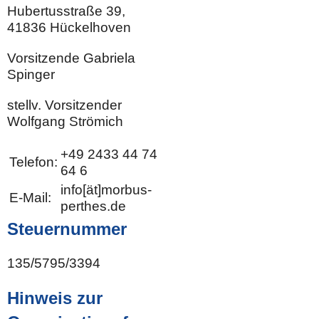
Hubertusstraße 39,
41836 Hückelhoven
Vorsitzende Gabriela
Spinger
stellv. Vorsitzender
Wolfgang Strömich
+49 2433 44 74
Telefon:
64 6
info[ät]morbus-
E-Mail:
perthes.de
Steuernummer
135/5795/3394
Hinweis zur