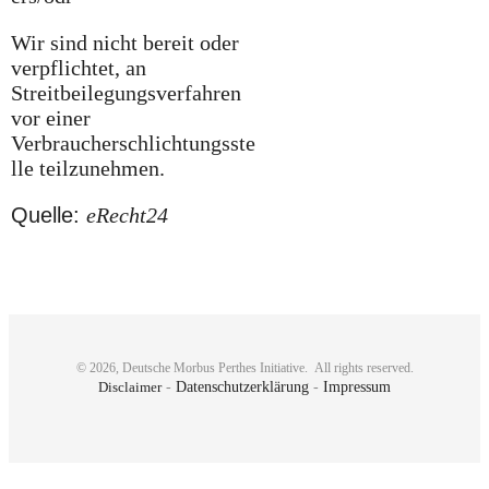
Wir sind nicht bereit oder
verpflichtet, an
Streitbeilegungsverfahren
vor einer
Verbraucherschlichtungsste
lle teilzunehmen.
Quelle:
eRecht24
©
2026
,
Deutsche Morbus Perthes Initiative
. All rights reserved.
Disclaimer
-
Datenschutzerklärung
-
Impressum