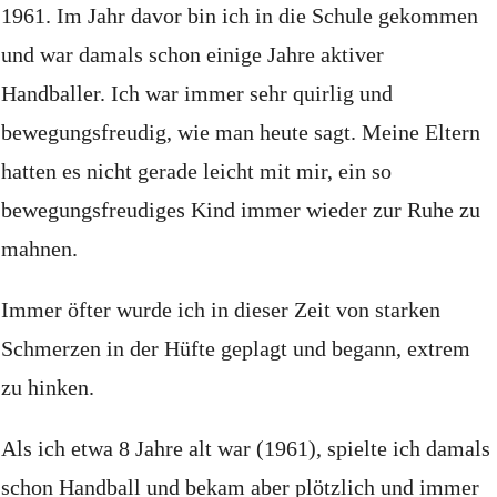
1961. Im Jahr davor bin ich in die Schule gekommen
und war damals schon einige Jahre aktiver
Handballer.
Ich war immer sehr quirlig und
bewegungsfreudig, wie man heute sagt.
Meine Eltern
hatten es nicht gerade leicht mit mir, ein so
bewegungsfreudiges Kind immer wieder zur Ruhe zu
mahnen.
Immer öfter wurde ich in dieser Zeit von starken
Schmerzen in der Hüfte geplagt und begann, extrem
zu hinken.
Als ich etwa 8 Jahre alt war (1961), spielte ich damals
schon Handball und bekam aber plötzlich und immer