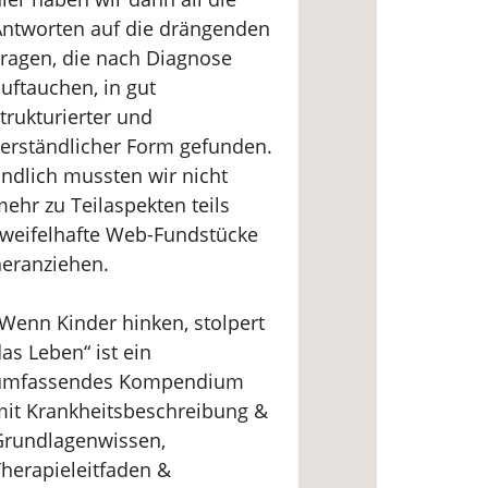
Antworten auf die drängenden
ragen, die nach Diagnose
uftauchen, in gut
trukturierter und
erständlicher Form gefunden.
ndlich mussten wir nicht
ehr zu Teilaspekten teils
weifelhafte Web-Fundstücke
eranziehen.
Wenn Kinder hinken, stolpert
as Leben“ ist ein
umfassendes Kompendium
it Krankheitsbeschreibung &
Grundlagenwissen,
herapieleitfaden &