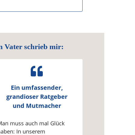
n Vater schrieb mir:
Ein umfassender,
grandioser Ratgeber
und Mutmacher
Man muss auch mal Glück
haben: In unserem