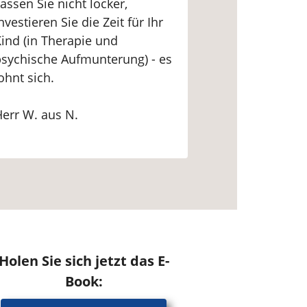
assen Sie nicht locker,
nvestieren Sie die Zeit für Ihr
ind (in Therapie und
sychische Aufmunterung) - es
ohnt sich.
err W. aus N.
Holen Sie sich jetzt das E-
Book: