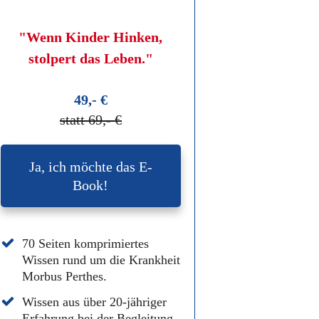
"Wenn Kinder Hinken,
stolpert das Leben."
49,- €
statt 69,- €
Ja, ich möchte das E-
Book!
70 Seiten komprimiertes
Wissen rund um die Krankheit
Morbus Perthes.
Wissen aus über 20-jähriger
Erfahrung bei der Begleitung